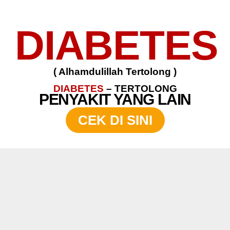
DIABETES
( Alhamdulillah Tertolong )
DIABETES
– TERTOLONG
PENYAKIT YANG LAIN
CEK DI SINI