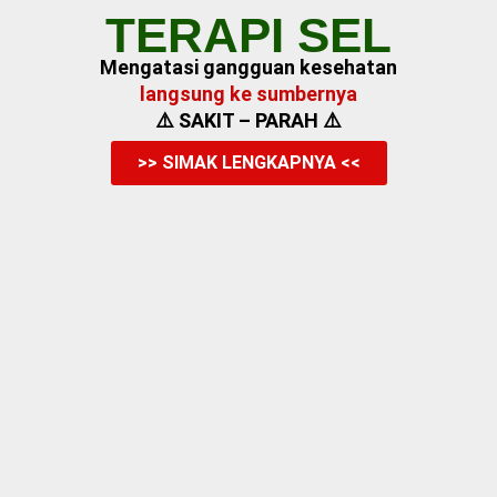
TERAPI SEL
Mengatasi gangguan kesehatan
langsung ke sumbernya
⚠️ SAKIT – PARAH ⚠️
>> SIMAK LENGKAPNYA <<